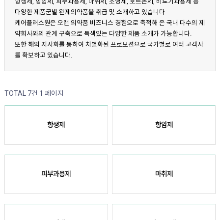
항생제, 항암제, 피부과용제, 마취제, 조영제, 호르몬제, 비뇨기과용제 등
다양한 제품군별 완제의약품을 취급 및 소개하고 있습니다.
케어플러스원은 오랜 의약품 비즈니스 경험으로 축적해 온 국내 다수의 제
약회사와의 관계 구축으로 특색있는 다양한 제품 소개가 가능합니다.
또한 해외 지사화를 통하여 차별화된 프로모션으로 국가별로 여러 고객사
를 확보하고 있습니다.
TOTAL 7건
1 페이지
항생제
항암제
피부과용제
마취제