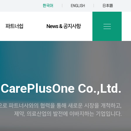
한국어
ENGLISH
日本語
파트너쉽
News & 공지사항
CarePlusOne Co.,Ltd.
으로 파트너사와의 협력을 통해 새로운 시장을 개척하고,
제약, 의료산업의 발전에 이바지하는 기업입니다.