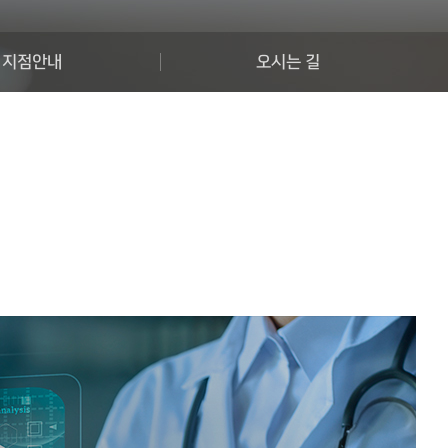
지점안내
오시는 길