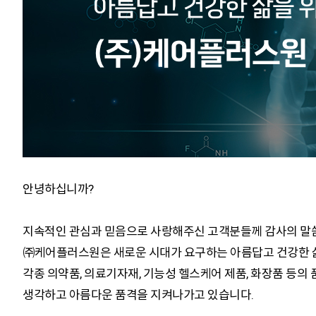
아름답고 건강한 삶을 
(주)케어플러스원
안녕하십니까?
지속적인 관심과 믿음으로 사랑해주신 고객분들께 감사의 말씀
㈜케어플러스원은 새로운 시대가 요구하는 아름답고 건강한 삶
각종 의약품, 의료기자재, 기능성 헬스케어 제품, 화장품 등의
생각하고 아름다운 품격을 지켜나가고 있습니다.