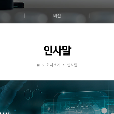
비전
인사말
회사소개
인사말