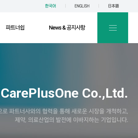
한국어
ENGLISH
日本語
파트너쉽
News & 공지사항
CarePlusOne Co.,Ltd.
으로 파트너사와의 협력을 통해 새로운 시장을 개척하고,
제약, 의료산업의 발전에 이바지하는 기업입니다.