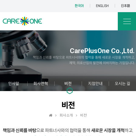
한국어
ENGLISH
日本語
CarePlusOne Co.,Ltd.
책임과 신뢰를 바탕으로 파트너사와의 협력을 통해 새로운 시장을 개척하고,
제약, 의료산업의 발전에 이바지하는 기업입니다.
인사말
회사연혁
비전
지점안내
오시는 길
비전
회사소개
비전
책임과 신뢰를 바탕
으로 파트너사와의 협력을 통해
새로운 시장을 개척
하고,