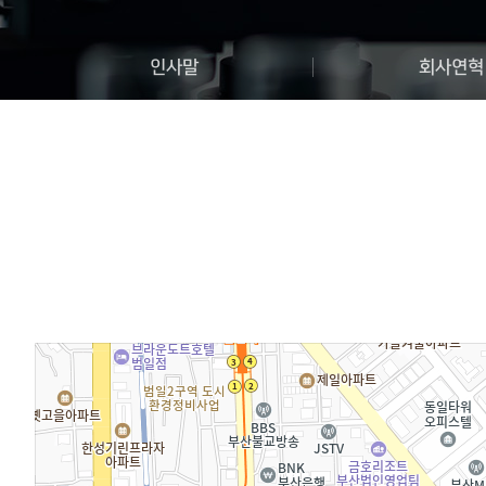
인사말
회사연혁