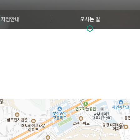
지점안내
오시는 길