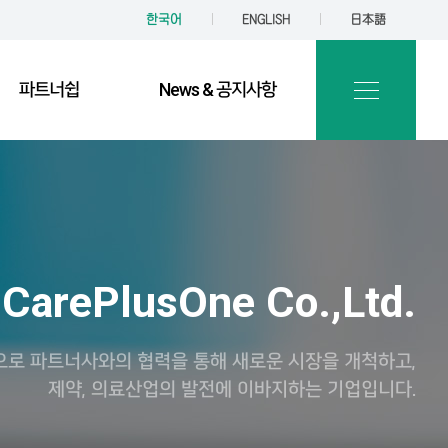
한국어
ENGLISH
日本語
파트너쉽
News & 공지사항
CarePlusOne Co.,Ltd.
으로 파트너사와의 협력을 통해 새로운 시장을 개척하고,
제약, 의료산업의 발전에 이바지하는 기업입니다.