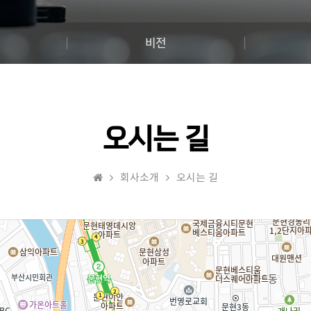
비전
오시는 길
회사소개
오시는 길