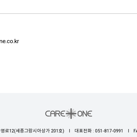
e.co.kr
영로12(세종그랑시아상가 201호)
I
대표전화 : 051-817-0991
I
F