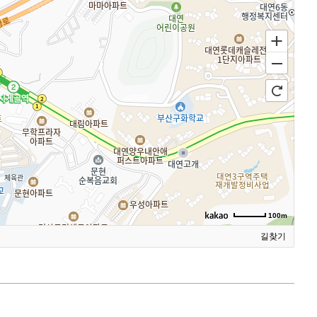
100m
길찾기